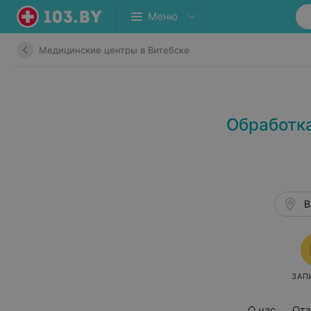
Меню
Медицинские центры в Витебске
Обработка
В
ЗАП
О нас
От