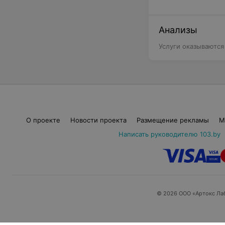
Анализы
Услуги оказываются
О проекте
Новости проекта
Размещение рекламы
М
Написать руководителю 103.by
© 2026 ООО «Артокс Ла