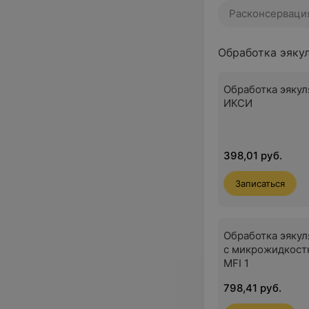
Расконсерваци
Обработка эяку
Обработка эякул
ИКСИ
398,01 руб.
Записаться
Обработка эякул
с микрожидкост
MFI 1
798,41 руб.