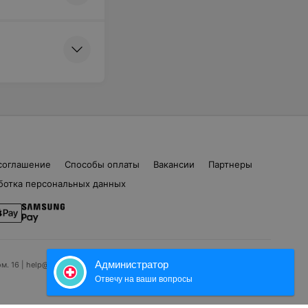
соглашение
Способы оплаты
Вакансии
Партнеры
ботка персональных данных
Администратор
ом. 16 | help@103.by
Отвечу на ваши вопросы