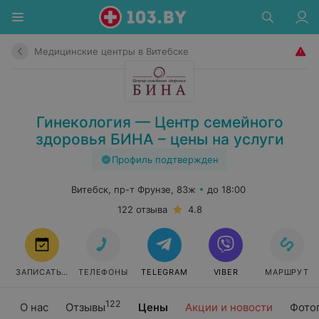
Медицинские центры в Витебске
Гинекология — Центр семейного
здоровья БИНА – цены на услуги
Профиль подтвержден
Витебск, пр-т Фрунзе, 83ж
до 18:00
122 отзыва
4.8
ЗАПИСАТЬСЯ
ТЕЛЕФОНЫ
TELEGRAM
VIBER
МАРШРУТ
122
О нас
Отзывы
Цены
Акции и новости
Фото