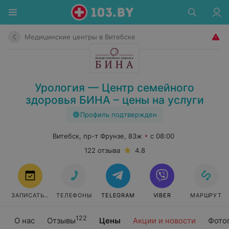
Медицинские центры в Витебске
Урология — Центр семейного
здоровья БИНА – цены на услуги
Профиль подтвержден
Витебск, пр-т Фрунзе, 83ж
с 08:00
122 отзыва
4.8
ЗАПИСАТЬСЯ
ТЕЛЕФОНЫ
TELEGRAM
VIBER
МАРШРУТ
122
О нас
Отзывы
Цены
Акции и новости
Фото