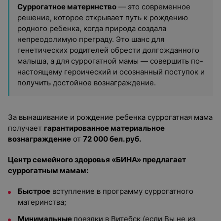
Суррогатное материнство
— это современное
решение, которое открывает путь к рождению
родного ребенка, когда природа создала
непреодолимую преграду. Это шанс для
генетических родителей обрести долгожданного
малыша, а для суррогатной мамы — совершить по-
настоящему героический и осознанный поступок и
получить достойное вознаграждение.
За вынашивание и рождение ребенка суррогатная мама
получает
гарантированное материальное
вознаграждение
от
72 000 бел. руб.
Центр семейного здоровья «БИНА»
предлагает
суррогатным мамам:
Быстрое
вступление в программу суррогатного
материнства;
Минимальные
поездки в Витебск (если Вы не из