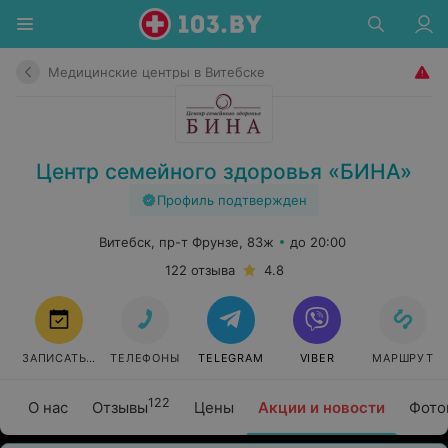
Медицинские центры в Витебске
Центр семейного здоровья «БИНА»
Профиль подтвержден
Витебск, пр-т Фрунзе, 83ж
до 20:00
122 отзыва
4.8
ЗАПИСАТЬСЯ
ТЕЛЕФОНЫ
TELEGRAM
VIBER
МАРШРУТ
122
О нас
Отзывы
Цены
Акции и новости
Фото