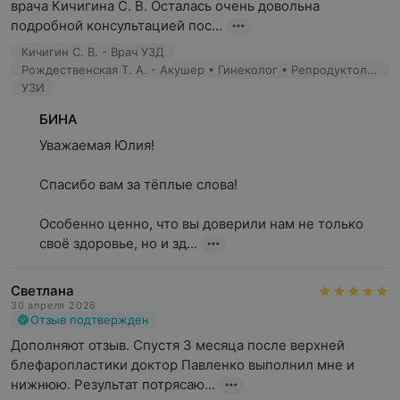
врача Кичигина С. В. Осталась очень довольна 
подробной консультацией пос...
Кичигин С. В. - Врач УЗД
Рождественская Т. А. - Акушер • Гинеколог • Репродуктолог • Врач УЗД
УЗИ
БИНА
Уважаемая Юлия!

Спасибо вам за тёплые слова! 

Особенно ценно, что вы доверили нам не только 
своё здоровье, но и зд...
Светлана
30 апреля 2026
Отзыв подтвержден
Дополняют отзыв. Спустя 3 месяца после верхней 
блефаропластики доктор Павленко выполнил мне и 
нижнюю. Результат потрясаю...