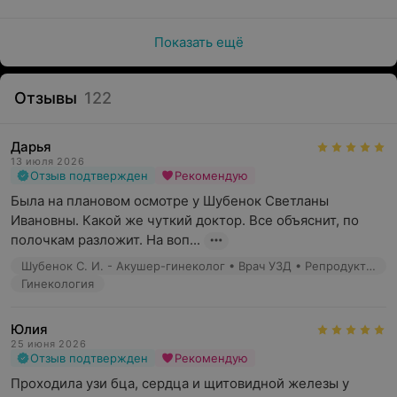
Показать ещё
Отзывы
122
Дарья
13 июля 2026
Отзыв подтвержден
Рекомендую
Была на плановом осмотре у Шубенок Светланы 
Ивановны. Какой же чуткий доктор. Все объяснит, по 
полочкам разложит. На воп...
Шубенок С. И. - Акушер-гинеколог • Врач УЗД • Репродуктолог
Гинекология
Юлия
25 июня 2026
Отзыв подтвержден
Рекомендую
Проходила узи бца, сердца и щитовидной железы у 