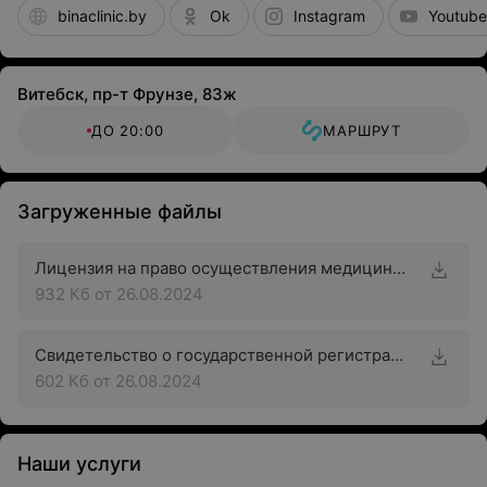
binaclinic.by
Ok
Instagram
Youtube
Витебск, пр-т Фрунзе, 83ж
ДО 20:00
МАРШРУТ
Загруженные файлы
Лицензия на право осуществления медицинской деятельности
932 Кб
от 26.08.2024
Свидетельство о государственной регистрации
602 Кб
от 26.08.2024
Наши услуги