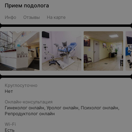
Прием подолога
Инфо
Отзывы
На карте
Круглосуточно
Нет
Онлайн-консультация
Гинеколог онлайн
,
Уролог онлайн
,
Психолог онлайн
,
Репродуктолог онлайн
Wi-Fi
Есть